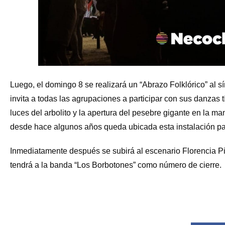
Luego, el domingo 8 se realizará un “Abrazo Folklórico” al 
invita a todas las agrupaciones a participar con sus danzas 
luces del arbolito y la apertura del pesebre gigante en la m
desde hace algunos años queda ubicada esta instalación para
Inmediatamente después se subirá al escenario Florencia P
tendrá a la banda “Los Borbotones” como número de cierre.