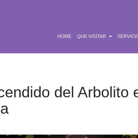
HOME
QUE VISITAR
SERVICI
endido del Arbolito 
ha