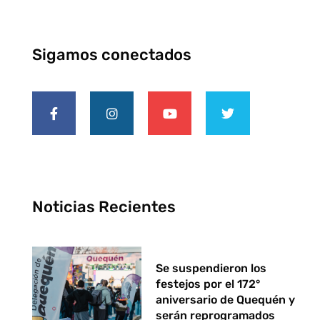
Sigamos conectados
Noticias Recientes
Se suspendieron los
festejos por el 172°
aniversario de Quequén y
serán reprogramados