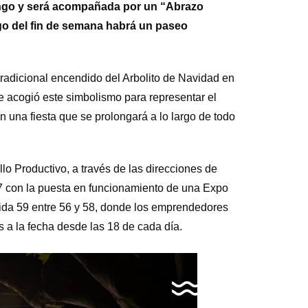
omingo y será acompañada por un “Abrazo
rgo del fin de semana habrá un paseo
tradicional encendido del Arbolito de Navidad en
ue acogió este simbolismo para representar el
 una fiesta que se prolongará a lo largo de todo
lo Productivo, a través de las direcciones de
 con la puesta en funcionamiento de una Expo
ida 59 entre 56 y 58, donde los emprendedores
 a la fecha desde las 18 de cada día.