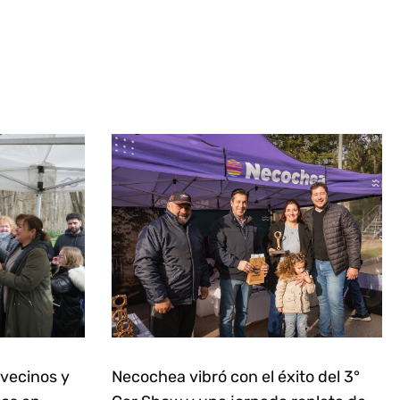
 vecinos y
Necochea vibró con el éxito del 3°