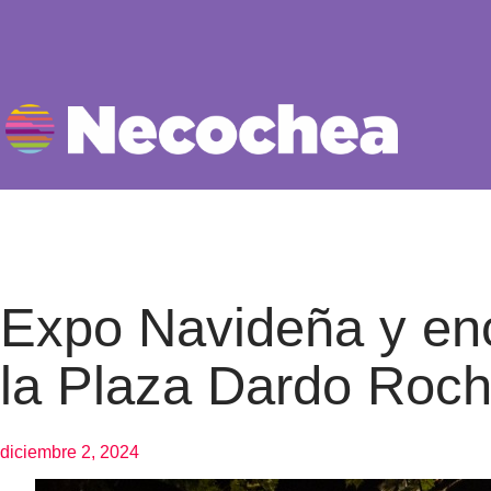
Expo Navideña y enc
la Plaza Dardo Roc
diciembre 2, 2024