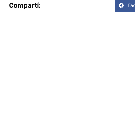
Compartí:
Fa