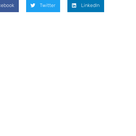
cebook
Twitter
LinkedIn