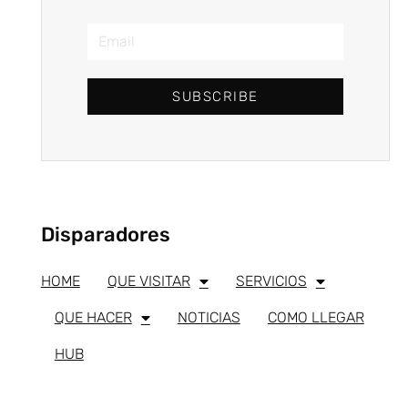
SUBSCRIBE
Disparadores
HOME
QUE VISITAR
SERVICIOS
QUE HACER
NOTICIAS
COMO LLEGAR
HUB