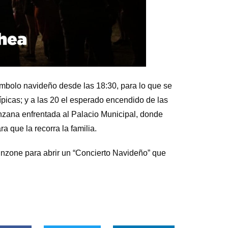
símbolo navideño desde las 18:30, para lo que se
típicas; y a las 20 el esperado encendido de las
anzana enfrentada al Palacio Municipal, donde
 que la recorra la familia.
inzone para abrir un “Concierto Navideño” que