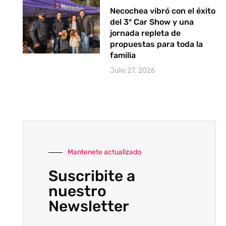
Necochea vibró con el éxito
del 3° Car Show y una
jornada repleta de
propuestas para toda la
familia
Julio 27, 2026
Mantenete actualizado
Suscribite a
nuestro
Newsletter