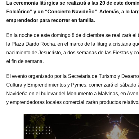
La ceremonia litúrgica se realizará a las 20 de este d
Folclórico” y un “Concierto Navideño”. Además, a lo la
emprendedor para recorrer en familia.
En la noche de este domingo 8 de diciembre se realizará el 
la Plaza Dardo Rocha, en el marco de la liturgia cristiana q
nacimiento de Jesucristo, a dos semanas de las Fiestas y con
el fin de semana.
El evento organizado por la Secretaría de Turismo y Desarrol
Cultura y Emprendimientos y Pymes, comenzará el sábado 7
Navideña en el bulevar del Monumento a Malvinas, en Aven
y emprendedoras locales comercializarán productos relativos