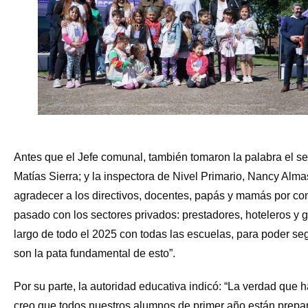
Antes que el Jefe comunal, también tomaron la palabra el se
Matías Sierra; y la inspectora de Nivel Primario, Nancy Alm
agradecer a los directivos, docentes, papás y mamás por con
pasado con los sectores privados: prestadores, hoteleros y g
largo de todo el 2025 con todas las escuelas, para poder seg
son la pata fundamental de esto”.
Por su parte, la autoridad educativa indicó: “La verdad que ha
creo que todos nuestros alumnos de primer año están prepar