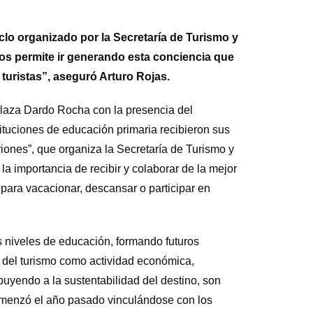
iclo organizado por la Secretaría de Turismo y
nos permite ir generando esta conciencia que
turistas”, aseguró Arturo Rojas.
 Plaza Dardo Rocha con la presencia del
tituciones de educación primaria recibieron sus
riones”, que organiza la Secretaría de Turismo y
 la importancia de recibir y colaborar de la mejor
 para vacacionar, descansar o participar en
s niveles de educación, formando futuros
 del turismo como actividad económica,
ibuyendo a la sustentabilidad del destino, son
omenzó el año pasado vinculándose con los