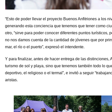
“Esto de poder llevar el proyecto Buenos Anfitriones a los niv
generando esta conciencia que tenemos que tener como ciudad
otro, “sirve para poder conocer diferentes puntos turísticos, 
no nos damos cuenta de la cantidad de jóvenes que por primer
mar, el río o el puerto”, expresó el intendente.
Y para finalizar, antes de hacer entrega de las distinciones, A
turismo de sol y playa, sino que tenemos también todo lo que 
deportivo, el religioso o el termal”, e invitó a seguir “traba
aristas.