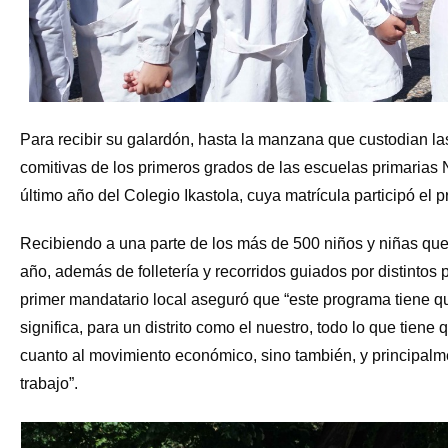
Para recibir su galardón, hasta la manzana que custodian la
comitivas de los primeros grados de las escuelas primarias N
último año del Colegio Ikastola, cuya matrícula participó el 
Recibiendo a una parte de los más de 500 niños y niñas que r
año, además de folletería y recorridos guiados por distinto
primer mandatario local aseguró que “este programa tiene q
significa, para un distrito como el nuestro, todo lo que tiene q
cuanto al movimiento económico, sino también, y principal
trabajo”.