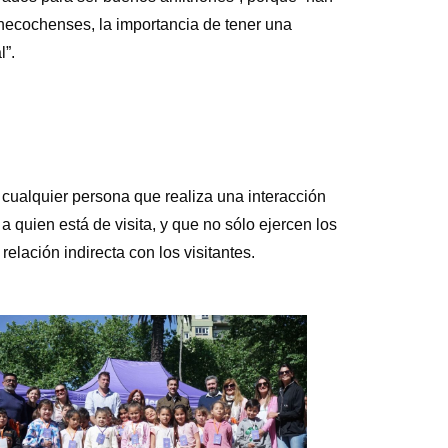
 necochenses, la importancia de tener una
l”.
 cualquier persona que realiza una interacción
 a quien está de visita, y que no sólo ejercen los
elación indirecta con los visitantes.