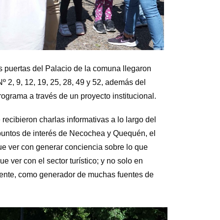
s puertas del Palacio de la comuna llegaron
º 2, 9, 12, 19, 25, 28, 49 y 52, además del
programa a través de un proyecto institucional.
ecibieron charlas informativas a lo largo del
s puntos de interés de Necochea y Quequén, el
ue ver con generar conciencia sobre lo que
ue ver con el sector turístico; y no solo en
mente, como generador de muchas fuentes de