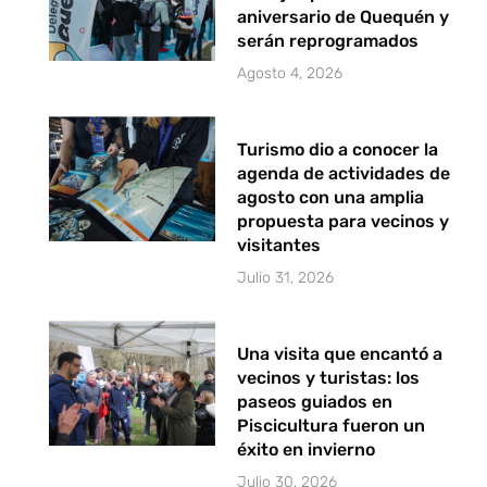
aniversario de Quequén y
serán reprogramados
Agosto 4, 2026
Turismo dio a conocer la
agenda de actividades de
agosto con una amplia
propuesta para vecinos y
visitantes
Julio 31, 2026
Una visita que encantó a
vecinos y turistas: los
paseos guiados en
Piscicultura fueron un
éxito en invierno
Julio 30, 2026