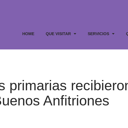
HOME
QUE VISITAR
SERVICIOS
 primarias recibiero
Buenos Anfitriones