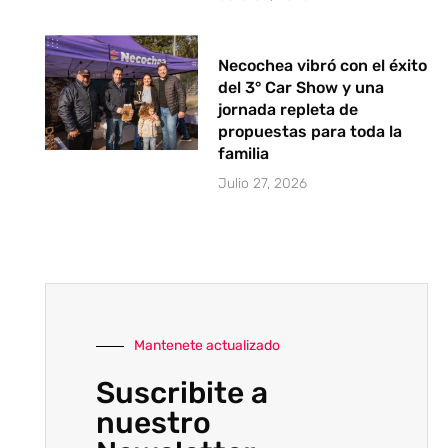
Necochea vibró con el éxito
del 3° Car Show y una
jornada repleta de
propuestas para toda la
familia
Julio 27, 2026
Mantenete actualizado
Suscribite a
nuestro