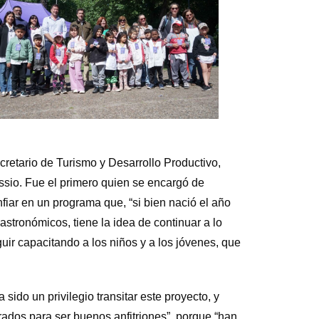
cretario de Turismo y Desarrollo Productivo,
assio. Fue el primero quien se encargó de
fiar en un programa que, “si bien nació el año
astronómicos, tiene la idea de continuar a lo
uir capacitando a los niños y a los jóvenes, que
 sido un privilegio transitar este proyecto, y
ados para ser buenos anfitriones”, porque “han