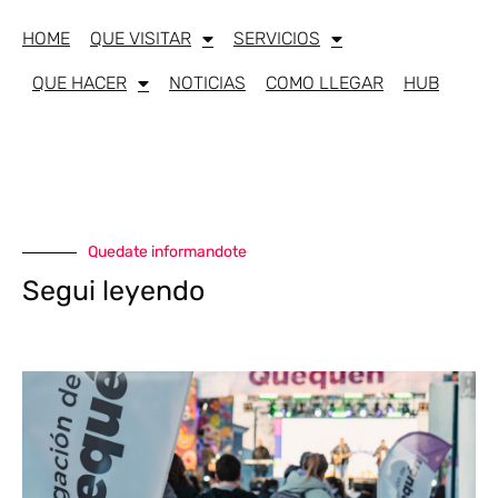
HOME
QUE VISITAR
SERVICIOS
QUE HACER
NOTICIAS
COMO LLEGAR
HUB
Quedate informandote
Segui leyendo