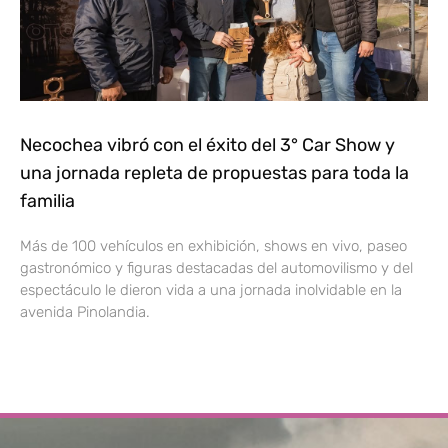
Necochea vibró con el éxito del 3° Car Show y
una jornada repleta de propuestas para toda la
familia
Más de 100 vehículos en exhibición, shows en vivo, paseo
gastronómico y figuras destacadas del automovilismo y del
espectáculo le dieron vida a una jornada inolvidable en la
avenida Pinolandia.