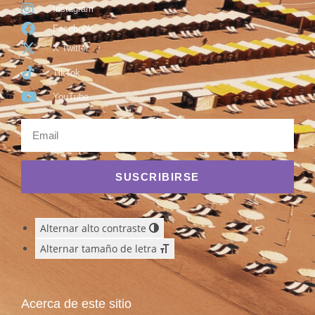
Instagram
Facebook
X Twitter
TikTok
YouTube
SUSCRIBIRSE
Alternar alto contraste
Alternar tamaño de letra
Acerca de este sitio