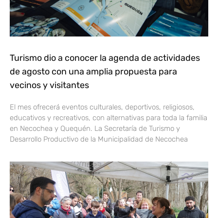
Turismo dio a conocer la agenda de actividades
de agosto con una amplia propuesta para
vecinos y visitantes
El mes ofrecerá eventos culturales, deportivos, religiosos,
educativos y recreativos, con alternativas para toda la familia
en Necochea y Quequén. La Secretaría de Turismo y
Desarrollo Productivo de la Municipalidad de Necochea