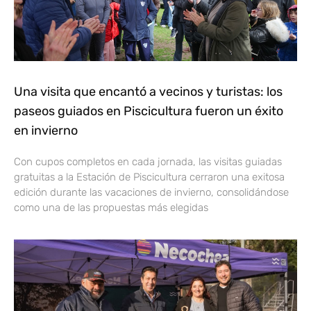
Una visita que encantó a vecinos y turistas: los
paseos guiados en Piscicultura fueron un éxito
en invierno
Con cupos completos en cada jornada, las visitas guiadas
gratuitas a la Estación de Piscicultura cerraron una exitosa
edición durante las vacaciones de invierno, consolidándose
como una de las propuestas más elegidas