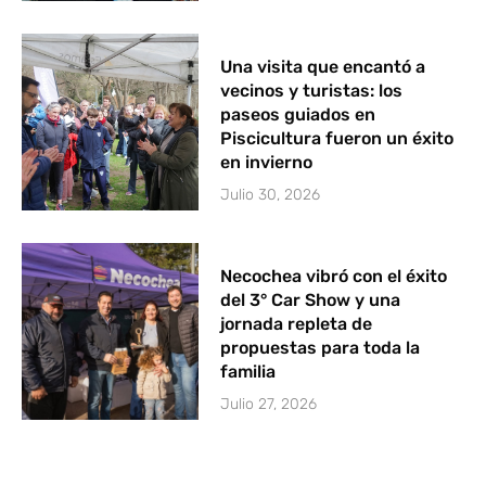
Una visita que encantó a
vecinos y turistas: los
paseos guiados en
Piscicultura fueron un éxito
en invierno
Julio 30, 2026
Necochea vibró con el éxito
del 3° Car Show y una
jornada repleta de
propuestas para toda la
familia
Julio 27, 2026