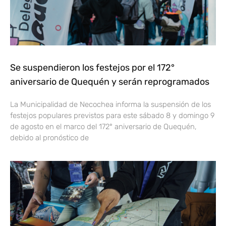
Se suspendieron los festejos por el 172°
aniversario de Quequén y serán reprogramados
La Municipalidad de Necochea informa la suspensión de los
festejos populares previstos para este sábado 8 y domingo 9
de agosto en el marco del 172° aniversario de Quequén,
debido al pronóstico de