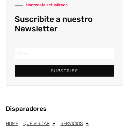
Mantenete actualizado
Suscribite a nuestro
Newsletter
SUBSCRIBE
Disparadores
HOME
QUE VISITAR
SERVICIOS