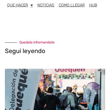
QUE HACER
NOTICIAS
COMO LLEGAR
HUB
Quedate informandote
Segui leyendo