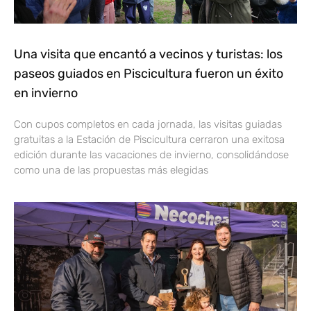
Una visita que encantó a vecinos y turistas: los
paseos guiados en Piscicultura fueron un éxito
en invierno
Con cupos completos en cada jornada, las visitas guiadas
gratuitas a la Estación de Piscicultura cerraron una exitosa
edición durante las vacaciones de invierno, consolidándose
como una de las propuestas más elegidas