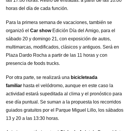
las 17:00 horas. Retiro de entradas: a partir de las 10:00
horas del día de cada función.
Para la primera semana de vacaciones, también se
organizó el
Car show
Edición Día del Amigo, para el
sábado 20 y domingo 21, con exposición de autos,
multimarcas, modificados, clásicos y antiguos. Será en
Plaza Dardo Rocha a partir de las 11 horas y con
presencia de foods trucks.
Por otra parte, se realizará una
bicicleteada
familiar
hasta el velódromo, aunque en este caso la
actividad estará supeditada al clima y el pronóstico para
ese día puntual. Se suman a la propuesta los recorridos
guiados gratuitos por el Parque Miguel Lillo, los sábados
13 y 20 a las 13:30 horas.