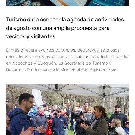
Turismo dio a conocer la agenda de actividades
de agosto con una amplia propuesta para
vecinos y visitantes
El mes ofrecerá eventos culturales, deportivos, religiosos,
educativos y recreativos, con alternativas para toda la familia
en Necochea y Quequén. La Secretaría de Turismo y
Desarrollo Productivo de la Municipalidad de Necochea