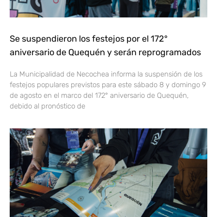
Se suspendieron los festejos por el 172°
aniversario de Quequén y serán reprogramados
La Municipalidad de Necochea informa la suspensión de los
festejos populares previstos para este sábado 8 y domingo 9
de agosto en el marco del 172° aniversario de Quequén,
debido al pronóstico de