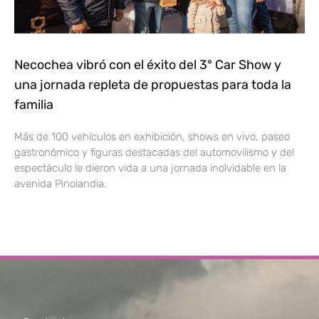
Necochea vibró con el éxito del 3° Car Show y
una jornada repleta de propuestas para toda la
familia
Más de 100 vehículos en exhibición, shows en vivo, paseo
gastronómico y figuras destacadas del automovilismo y del
espectáculo le dieron vida a una jornada inolvidable en la
avenida Pinolandia.