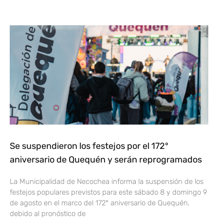
Se suspendieron los festejos por el 172°
aniversario de Quequén y serán reprogramados
La Municipalidad de Necochea informa la suspensión de los
festejos populares previstos para este sábado 8 y domingo 9
de agosto en el marco del 172° aniversario de Quequén,
debido al pronóstico de