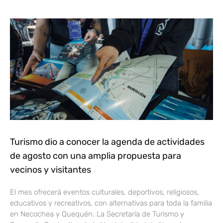
Turismo dio a conocer la agenda de actividades
de agosto con una amplia propuesta para
vecinos y visitantes
El mes ofrecerá eventos culturales, deportivos, religiosos,
educativos y recreativos, con alternativas para toda la familia
en Necochea y Quequén. La Secretaría de Turismo y