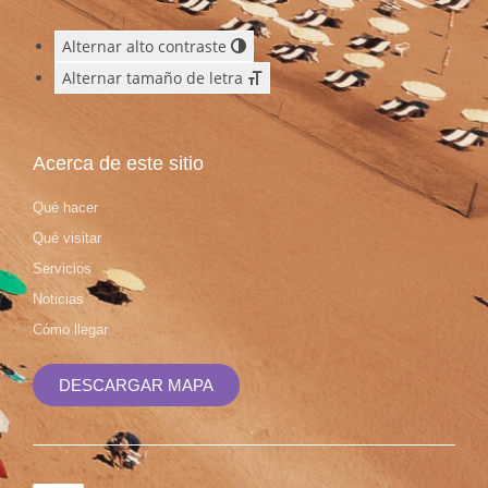
Alternar alto contraste
Alternar tamaño de letra
Acerca de este sitio
Qué hacer
Qué visitar
Servicios
Noticias
Cómo llegar
DESCARGAR MAPA