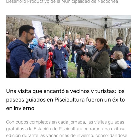
Desarrollo Productivo de la Municipalidad de Necochea
Una visita que encantó a vecinos y turistas: los
paseos guiados en Piscicultura fueron un éxito
en invierno
Con cupos completos en cada jornada, las visitas guiadas
gratuitas a la Estación de Piscicultura cerraron una exitosa
edición durante las vacaciones de invierno, consolidándose