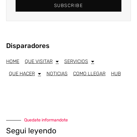
SUBSCRIBE
Disparadores
HOME
QUE VISITAR
SERVICIOS
QUE HACER
NOTICIAS
COMO LLEGAR
HUB
Quedate informandote
Segui leyendo