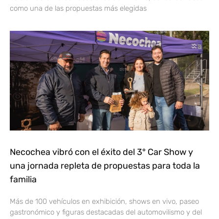
como una de las propuestas más elegidas
Necochea vibró con el éxito del 3° Car Show y
una jornada repleta de propuestas para toda la
familia
Más de 100 vehículos en exhibición, shows en vivo, paseo
gastronómico y figuras destacadas del automovilismo y del