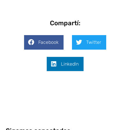
Compartí:
Facebook
Twitter
LinkedIn