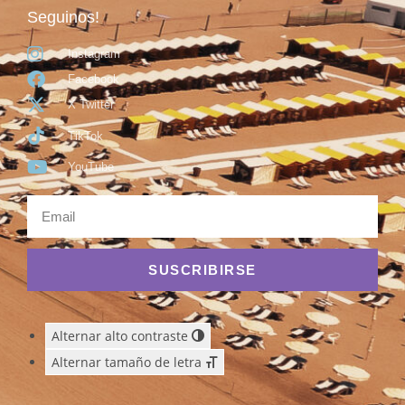
Seguinos!
Instagram
Facebook
X Twitter
TikTok
YouTube
SUSCRIBIRSE
Alternar alto contraste
Alternar tamaño de letra