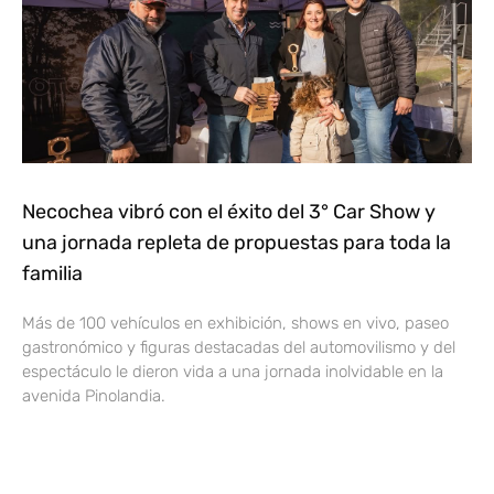
Necochea vibró con el éxito del 3° Car Show y
una jornada repleta de propuestas para toda la
familia
Más de 100 vehículos en exhibición, shows en vivo, paseo
gastronómico y figuras destacadas del automovilismo y del
espectáculo le dieron vida a una jornada inolvidable en la
avenida Pinolandia.