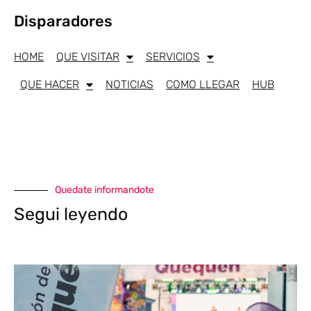
Disparadores
HOME
QUE VISITAR
SERVICIOS
QUE HACER
NOTICIAS
COMO LLEGAR
HUB
Quedate informandote
Segui leyendo