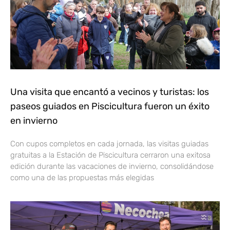
Una visita que encantó a vecinos y turistas: los
paseos guiados en Piscicultura fueron un éxito
en invierno
Con cupos completos en cada jornada, las visitas guiadas
gratuitas a la Estación de Piscicultura cerraron una exitosa
edición durante las vacaciones de invierno, consolidándose
como una de las propuestas más elegidas