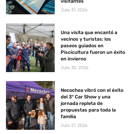
visitantes
Julio 31, 2026
Una visita que encantó a
vecinos y turistas: los
paseos guiados en
Piscicultura fueron un éxito
en invierno
Julio 30, 2026
Necochea vibró con el éxito
del 3° Car Show y una
jornada repleta de
propuestas para toda la
familia
Julio 27, 2026