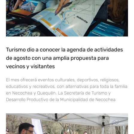
Turismo dio a conocer la agenda de actividades
de agosto con una amplia propuesta para
vecinos y visitantes
El mes ofrecerá eventos culturales, deportivos, religiosos,
educativos y recreativos, con alternativas para toda la familia
en Necochea y Quequén. La Secretaría de Turismo y
Desarrollo Productivo de la Municipalidad de Necochea