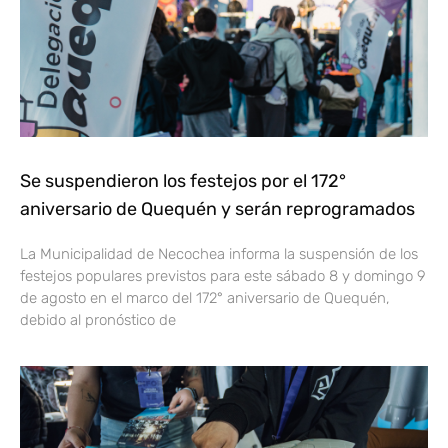
Se suspendieron los festejos por el 172°
aniversario de Quequén y serán reprogramados
La Municipalidad de Necochea informa la suspensión de los
festejos populares previstos para este sábado 8 y domingo 9
de agosto en el marco del 172° aniversario de Quequén,
debido al pronóstico de