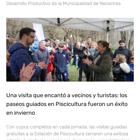
Desarrollo Productivo de la Municipalidad de Necochea
Una visita que encantó a vecinos y turistas: los
paseos guiados en Piscicultura fueron un éxito
en invierno
Con cupos completos en cada jornada, las visitas guiadas
gratuitas a la Estación de Piscicultura cerraron una exitosa