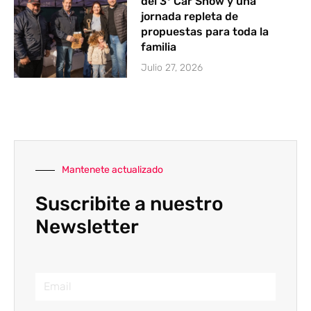
del 3° Car Show y una
jornada repleta de
propuestas para toda la
familia
Julio 27, 2026
Mantenete actualizado
Suscribite a nuestro
Newsletter