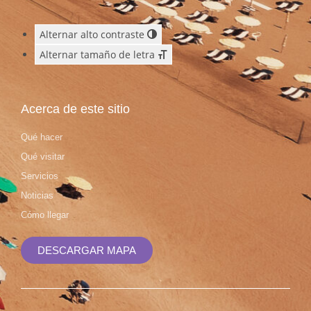
Alternar alto contraste
Alternar tamaño de letra
Acerca de este sitio
Qué hacer
Qué visitar
Servicios
Noticias
Cómo llegar
DESCARGAR MAPA