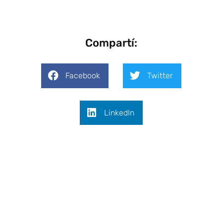
Compartí:
Facebook
Twitter
LinkedIn