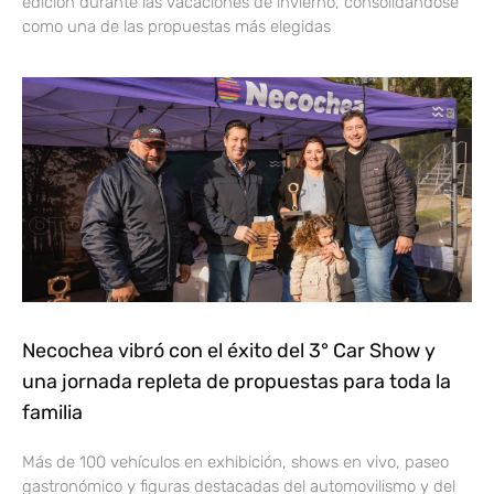
edición durante las vacaciones de invierno, consolidándose
como una de las propuestas más elegidas
Necochea vibró con el éxito del 3° Car Show y
una jornada repleta de propuestas para toda la
familia
Más de 100 vehículos en exhibición, shows en vivo, paseo
gastronómico y figuras destacadas del automovilismo y del