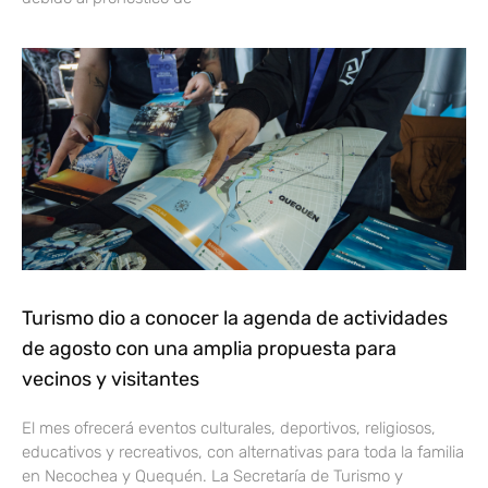
Turismo dio a conocer la agenda de actividades
de agosto con una amplia propuesta para
vecinos y visitantes
El mes ofrecerá eventos culturales, deportivos, religiosos,
educativos y recreativos, con alternativas para toda la familia
en Necochea y Quequén. La Secretaría de Turismo y