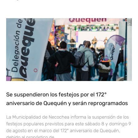
Se suspendieron los festejos por el 172°
aniversario de Quequén y serán reprogramados
La Municipalidad de Necochea informa la suspensión de los
festejos populares previstos para este sábado 8 y domingo 9
de agosto en el marco del 172° aniversario de Quequén,
debido al pronóstico de