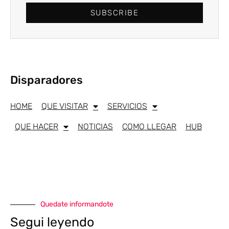
SUBSCRIBE
Disparadores
HOME
QUE VISITAR
SERVICIOS
QUE HACER
NOTICIAS
COMO LLEGAR
HUB
Quedate informandote
Segui leyendo