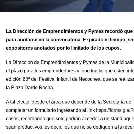
La Dirección de Emprendimientos y Pymes recordó que a 
para anotarse en la convocatoria. Expirado el tiempo, se 
expositores anotados por lo limitado de los cupos.
La Dirección de Emprendimientos y Pymes de la Municipal
el plazo para los emprendedores y food trucks que estén int
edición 63ª del Festival Infantil de Necochea, que se realiza
la Plaza Dardo Rocha.
A tal efecto, desde el área que depende de la Secretaría de
completar un formulario ingresando al link
https://forms.gl
casos, recordando que solo podrán acceder a un stand aquell
sean productivos, es decir, los que no se dediquen a la reve