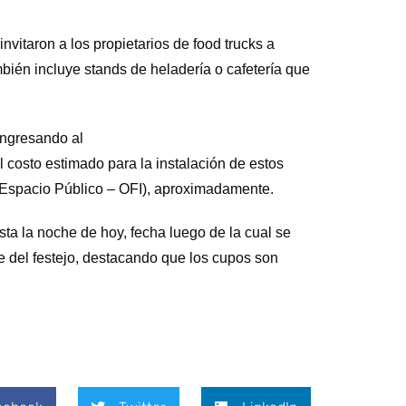
nvitaron a los propietarios de food trucks a
mbién incluye stands de heladería o cafetería que
ingresando al
l costo estimado para la instalación de estos
Espacio Público – OFI), aproximadamente.
ta la noche de hoy, fecha luego de la cual se
te del festejo, destacando que los cupos son