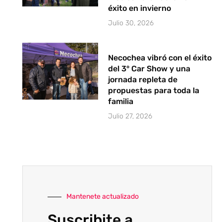
éxito en invierno
Julio 30, 2026
Necochea vibró con el éxito
del 3° Car Show y una
jornada repleta de
propuestas para toda la
familia
Julio 27, 2026
Mantenete actualizado
Suscribite a