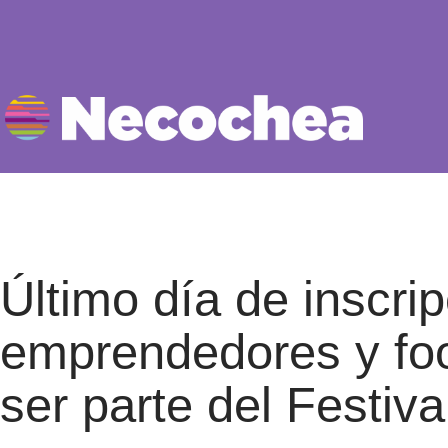
Último día de inscri
emprendedores y foo
ser parte del Festival