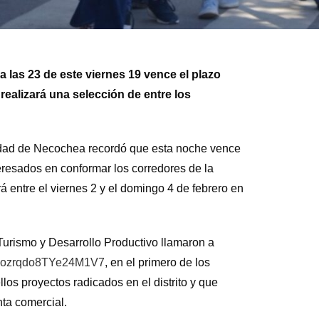
las 23 de este viernes 19 vence el plazo
realizará una selección de entre los
idad de Necochea recordó que esta noche vence
eresados en conformar los corredores de la
rá entre el viernes 2 y el domingo 4 de febrero en
 Turismo y Desarrollo Productivo llamaron a
e/Rozrqdo8TYe24M1V7
, en el primero de los
os proyectos radicados en el distrito y que
nta comercial.