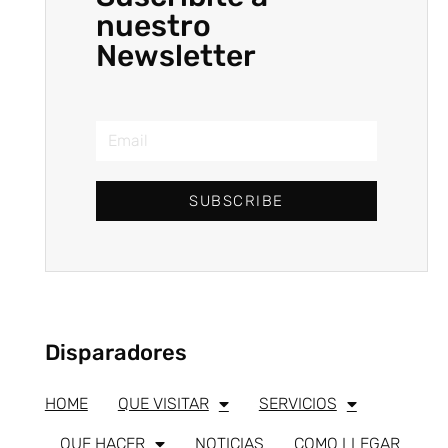
nuestro
Newsletter
SUBSCRIBE
Disparadores
HOME
QUE VISITAR
SERVICIOS
QUE HACER
NOTICIAS
COMO LLEGAR