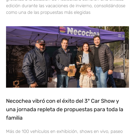
edición durante las vacaciones de invierno, consolidándose
como una de las propuestas más elegidas
Necochea vibró con el éxito del 3° Car Show y
una jornada repleta de propuestas para toda la
familia
Más de 100 vehículos en exhibición, shows en vivo, paseo