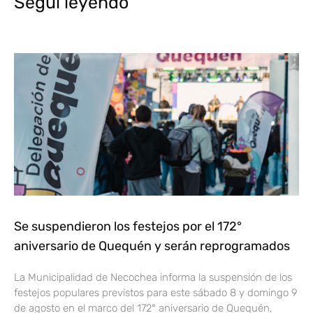
Segui leyendo
Se suspendieron los festejos por el 172°
aniversario de Quequén y serán reprogramados
La Municipalidad de Necochea informa la suspensión de los
festejos populares previstos para este sábado 8 y domingo 9
de agosto en el marco del 172° aniversario de Quequén,