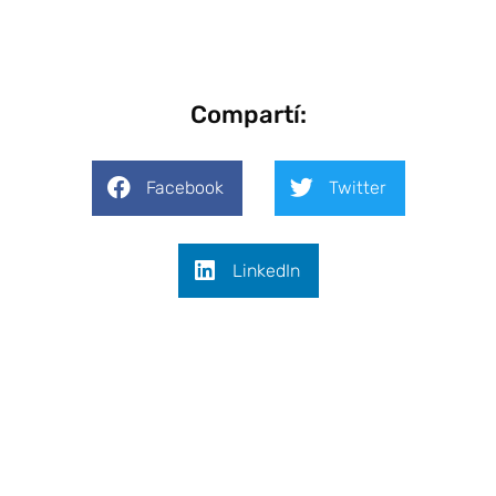
Compartí:
Facebook
Twitter
LinkedIn