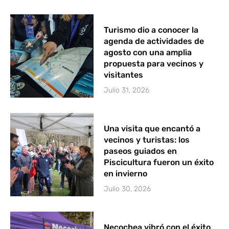
Turismo dio a conocer la
agenda de actividades de
agosto con una amplia
propuesta para vecinos y
visitantes
Julio 31, 2026
Una visita que encantó a
vecinos y turistas: los
paseos guiados en
Piscicultura fueron un éxito
en invierno
Julio 30, 2026
Necochea vibró con el éxito