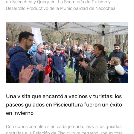
en Necochea y Quequén. La Secretaría de Turismo y
Desarrollo Productivo de la Municipalidad de Necochea
Una visita que encantó a vecinos y turistas: los
paseos guiados en Piscicultura fueron un éxito
en invierno
Con cupos completos en cada jornada, las visitas guiadas
gratuitas a la Estación de Piscicultura cerraron una exitosa