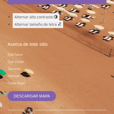
Alternar alto contraste
Alternar tamaño de letra
Acerca de este sitio
Qué hacer
Qué visitar
Servicios
Noticias
Cómo llegar
DESCARGAR MAPA