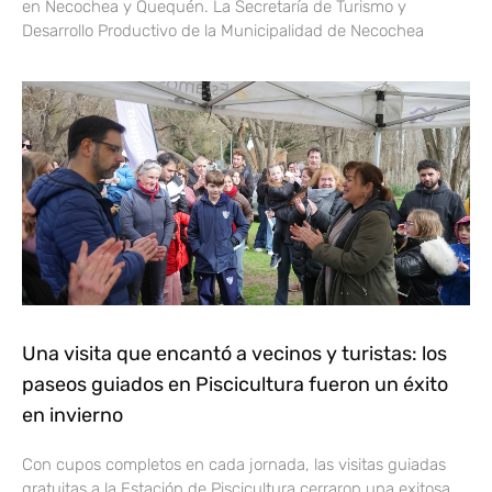
en Necochea y Quequén. La Secretaría de Turismo y
Desarrollo Productivo de la Municipalidad de Necochea
Una visita que encantó a vecinos y turistas: los
paseos guiados en Piscicultura fueron un éxito
en invierno
Con cupos completos en cada jornada, las visitas guiadas
gratuitas a la Estación de Piscicultura cerraron una exitosa