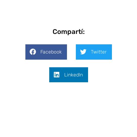
Compartí:
Facebook
Twitter
LinkedIn