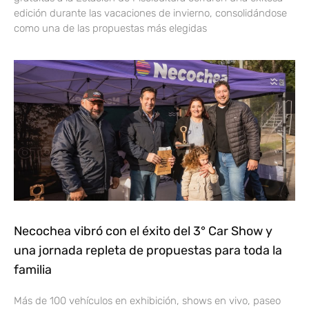
edición durante las vacaciones de invierno, consolidándose
como una de las propuestas más elegidas
Necochea vibró con el éxito del 3° Car Show y
una jornada repleta de propuestas para toda la
familia
Más de 100 vehículos en exhibición, shows en vivo, paseo