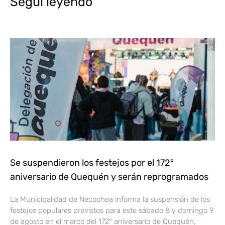
Segui leyendo
Se suspendieron los festejos por el 172°
aniversario de Quequén y serán reprogramados
La Municipalidad de Necochea informa la suspensión de los
festejos populares previstos para este sábado 8 y domingo 9
de agosto en el marco del 172° aniversario de Quequén,