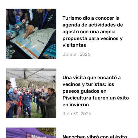
Turismo dio a conocer la
agenda de actividades de
agosto con una amplia
propuesta para vecinos y
visitantes
Julio 31, 2026
Una visita que encantó a
vecinos y turistas: los
paseos guiados en
Piscicultura fueron un éxito
en invierno
Julio 30, 2026
Necochea vibró con el éxito