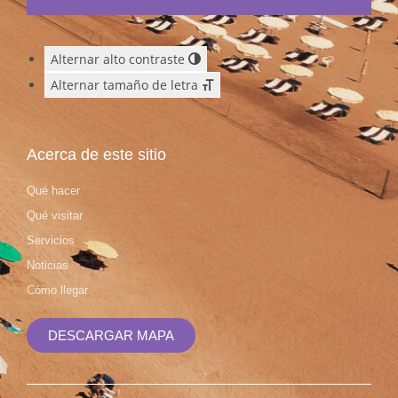
Alternar alto contraste
Alternar tamaño de letra
Acerca de este sitio
Qué hacer
Qué visitar
Servicios
Noticias
Cómo llegar
DESCARGAR MAPA