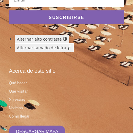
SUSCRIBIRSE
Alternar alto contraste
Alternar tamaño de letra
Acerca de este sitio
Qué hacer
Qué visitar
Servicios
Noticias
Cómo llegar
DESCARGAR MAPA