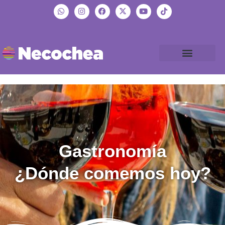
Gastronomía
¿Dónde comemos hoy?