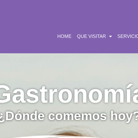
HOME
QUE VISITAR
SERVICI
Gastronomí
¿Dónde comemos hoy