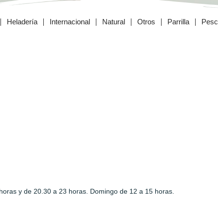
Heladería
Internacional
Natural
Otros
Parrilla
Pesc
horas y de 20.30 a 23 horas. Domingo de 12 a 15 horas.