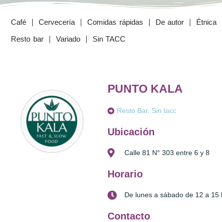
Café
Cervecería
Comidas rápidas
De autor
Étnica
Resto bar
Variado
Sin TACC
PUNTO KALA
Resto Bar, Sin tacc
Ubicación
Calle 81 N° 303 entre 6 y 8
Horario
De lunes a sábado de 12 a 15 
Contacto