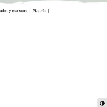
ados y mariscos
Pizzería
Alter