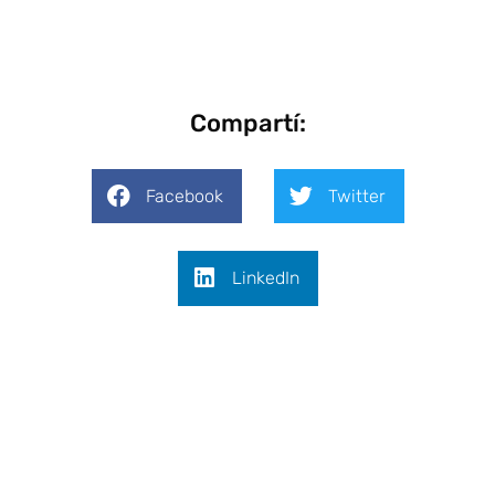
Compartí:
Facebook
Twitter
LinkedIn