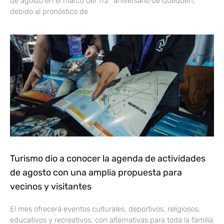
de agosto en el marco del 172° aniversario de Quequén,
debido al pronóstico de
Turismo dio a conocer la agenda de actividades
de agosto con una amplia propuesta para
vecinos y visitantes
El mes ofrecerá eventos culturales, deportivos, religiosos,
educativos y recreativos, con alternativas para toda la familia