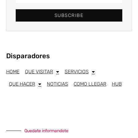
SUBSCRIBE
Disparadores
HOME
QUE VISITAR
SERVICIOS
QUE HACER
NOTICIAS
COMO LLEGAR
HUB
Quedate informandote