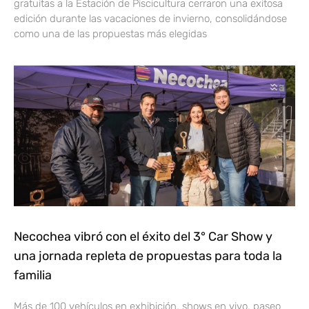
gratuitas a la Estación de Piscicultura cerraron una exitosa
edición durante las vacaciones de invierno, consolidándose
como una de las propuestas más elegidas
Necochea vibró con el éxito del 3° Car Show y
una jornada repleta de propuestas para toda la
familia
Más de 100 vehículos en exhibición, shows en vivo, paseo