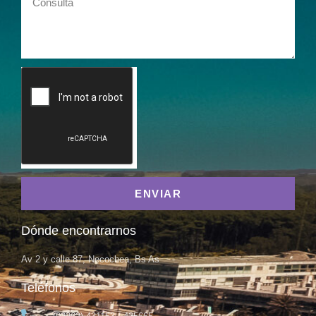
ENVIAR
Dónde encontrarnos
Av 2 y calle 87, Necochea, Bs As
Teléfonos