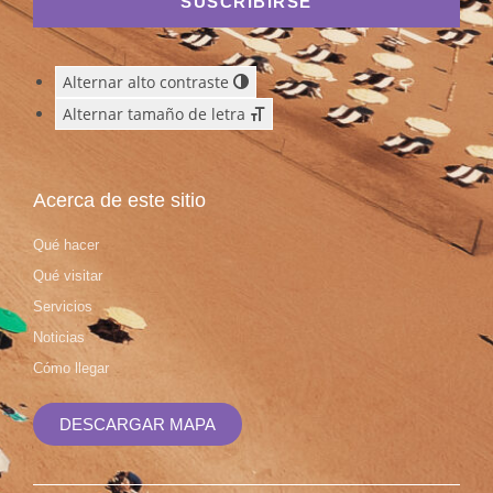
SUSCRIBIRSE
Alternar alto contraste
Alternar tamaño de letra
Acerca de este sitio
Qué hacer
Qué visitar
Servicios
Noticias
Cómo llegar
DESCARGAR MAPA