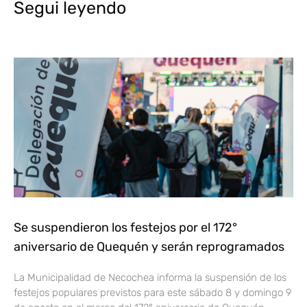
Segui leyendo
Se suspendieron los festejos por el 172°
aniversario de Quequén y serán reprogramados
La Municipalidad de Necochea informa la suspensión de los
festejos populares previstos para este sábado 8 y domingo 9