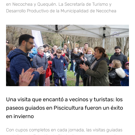
en Necochea y Quequén. La Secretaría de Turismo y
Desarrollo Productivo de la Municipalidad de Necochea
Una visita que encantó a vecinos y turistas: los
paseos guiados en Piscicultura fueron un éxito
en invierno
Con cupos completos en cada jornada, las visitas guiadas