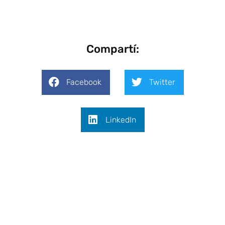
Compartí:
Facebook
Twitter
LinkedIn