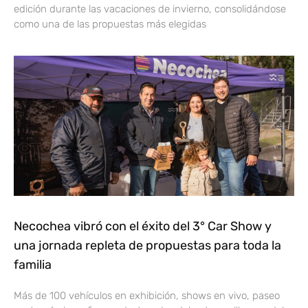
edición durante las vacaciones de invierno, consolidándose
como una de las propuestas más elegidas
Necochea vibró con el éxito del 3° Car Show y
una jornada repleta de propuestas para toda la
familia
Más de 100 vehículos en exhibición, shows en vivo, paseo