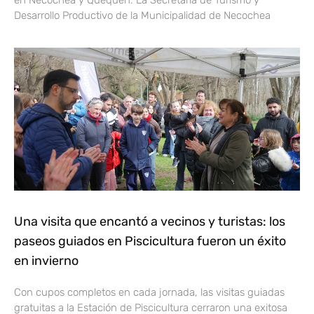
en Necochea y Quequén. La Secretaría de Turismo y
Desarrollo Productivo de la Municipalidad de Necochea
Una visita que encantó a vecinos y turistas: los
paseos guiados en Piscicultura fueron un éxito
en invierno
Con cupos completos en cada jornada, las visitas guiadas
gratuitas a la Estación de Piscicultura cerraron una exitosa