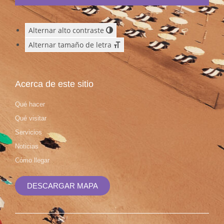
Alternar alto contraste
Alternar tamaño de letra
Acerca de este sitio
Qué hacer
Qué visitar
Servicios
Noticias
Cómo llegar
DESCARGAR MAPA