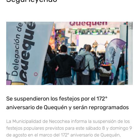
Se suspendieron los festejos por el 172°
aniversario de Quequén y serán reprogramados
La Municipalidad de Necochea informa la suspensión de los
festejos populares previstos para este sábado 8 y domingo 9
de agosto en el marco del 172° aniversario de Quequén,