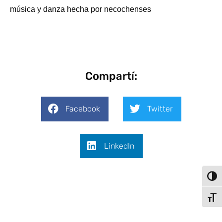
música y danza hecha por necochenses
Compartí:
Facebook
Twitter
LinkedIn
Alter
Alter