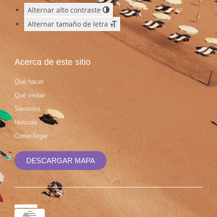
Alternar alto contraste
Alternar tamaño de letra
Acerca de este sitio
Qué hacer
Qué visitar
Servicios
Noticias
Cómo llegar
DESCARGAR MAPA