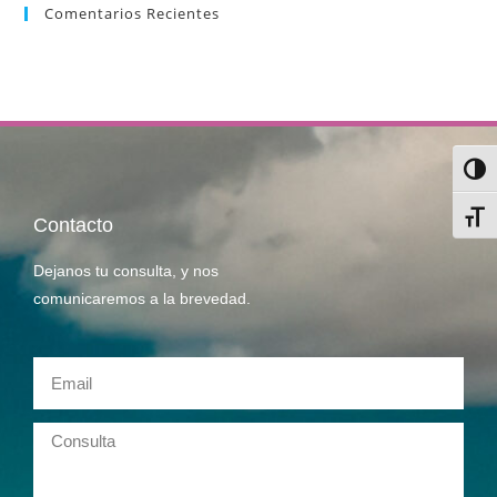
Comentarios Recientes
Alter
Alter
Contacto
Dejanos tu consulta, y nos
comunicaremos a la brevedad.