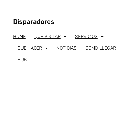
Disparadores
HOME
QUE VISITAR
SERVICIOS
QUE HACER
NOTICIAS
COMO LLEGAR
HUB