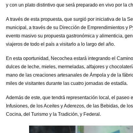
y con un plato distintivo que será preparado en vivo por la c
A través de esta propuesta, que surgió por iniciativa de la S
municipal, a través de su Dirección de Emprendimientos y Py
evento masivo su propuesta gastronómica y alimenticia, gen
viajeros de todo el país a visitarlo a lo largo del año.
En esta oportunidad, Necochea estará integrando el Camin
dulces de leche, mieles, mermeladas, alfajores y chocolatería
mano de las creaciones artesanales de Ámpola y de la fábri
miles de visitantes durante las cuatro jornadas de estadía.
Además de este, que tendrá representación local, el paseo e
Infusiones, de los Aceites y Aderezos, de las Bebidas, de los
Cocina, del Turismo y la Tradición, y Federal.