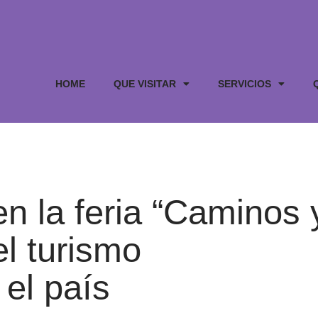
HOME
QUE VISITAR
SERVICIOS
n la feria “Caminos 
el turismo
el país