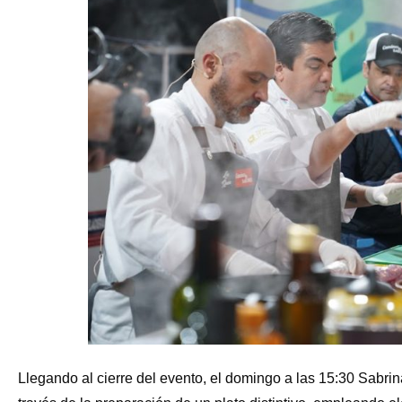
Llegando al cierre del evento, el domingo a las 15:30 Sabri