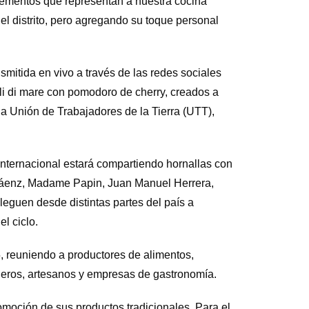
elementos que representan a nuestra cocina
el distrito, pero agregando su toque personal
mitida en vivo a través de las redes sociales
elli di mare con pomodoro de cherry, creados a
 la Unión de Trabajadores de la Tierra (UTT),
internacional estará compartiendo hornallas con
a Sáenz, Madame Papin, Juan Manuel Herrera,
leguen desde distintas partes del país a
l ciclo.
, reuniendo a productores de alimentos,
neros, artesanos y empresas de gastronomía.
omoción de sus productos tradicionales. Para el