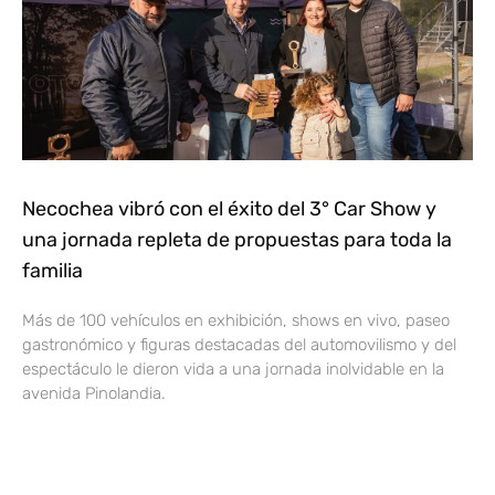
Necochea vibró con el éxito del 3° Car Show y
una jornada repleta de propuestas para toda la
familia
Más de 100 vehículos en exhibición, shows en vivo, paseo
gastronómico y figuras destacadas del automovilismo y del
espectáculo le dieron vida a una jornada inolvidable en la
avenida Pinolandia.