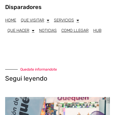
Disparadores
HOME
QUE VISITAR
SERVICIOS
QUE HACER
NOTICIAS
COMO LLEGAR
HUB
Quedate informandote
Segui leyendo