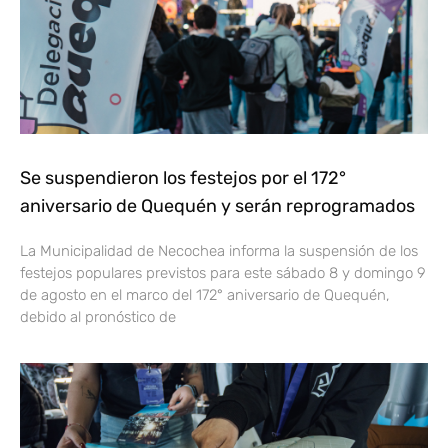
Se suspendieron los festejos por el 172°
aniversario de Quequén y serán reprogramados
La Municipalidad de Necochea informa la suspensión de los
festejos populares previstos para este sábado 8 y domingo 9
de agosto en el marco del 172° aniversario de Quequén,
debido al pronóstico de