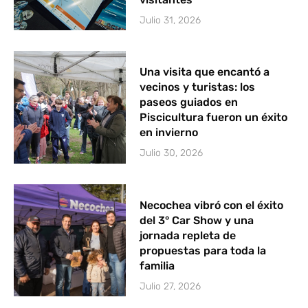
Julio 31, 2026
Una visita que encantó a
vecinos y turistas: los
paseos guiados en
Piscicultura fueron un éxito
en invierno
Julio 30, 2026
Necochea vibró con el éxito
del 3° Car Show y una
jornada repleta de
propuestas para toda la
familia
Julio 27, 2026