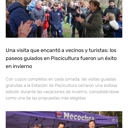
Una visita que encantó a vecinos y turistas: los
paseos guiados en Piscicultura fueron un éxito
en invierno
Con cupos completos en cada jornada, las visitas guiadas
gratuitas a la Estación de Piscicultura cerraron una exitosa
edición durante las vacaciones de invierno, consolidándose
como una de las propuestas más elegidas