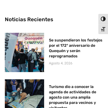
Noticias Recientes
Alter
Alter
Se suspendieron los festejos
por el 172° aniversario de
Quequén y serán
reprogramados
Agosto 4, 2026
Turismo dio a conocer la
agenda de actividades de
agosto con una amplia
propuesta para vecinos y
visitantes