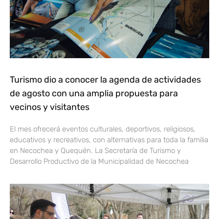
Turismo dio a conocer la agenda de actividades
de agosto con una amplia propuesta para
vecinos y visitantes
El mes ofrecerá eventos culturales, deportivos, religiosos,
educativos y recreativos, con alternativas para toda la familia
en Necochea y Quequén. La Secretaría de Turismo y
Desarrollo Productivo de la Municipalidad de Necochea