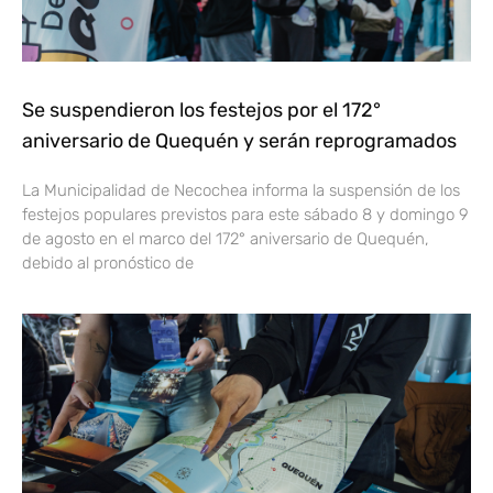
Se suspendieron los festejos por el 172°
aniversario de Quequén y serán reprogramados
La Municipalidad de Necochea informa la suspensión de los
festejos populares previstos para este sábado 8 y domingo 9
de agosto en el marco del 172° aniversario de Quequén,
debido al pronóstico de