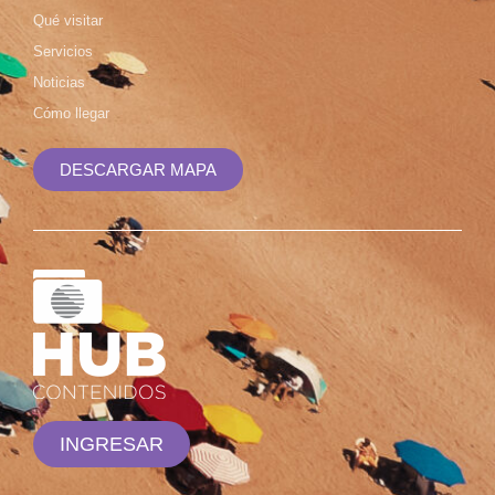
Qué visitar
Servicios
Noticias
Cómo llegar
DESCARGAR MAPA
INGRESAR