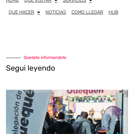
HOME
QUE VISITAR
SERVICIOS
QUE HACER
NOTICIAS
COMO LLEGAR
HUB
Quedate informandote
Segui leyendo