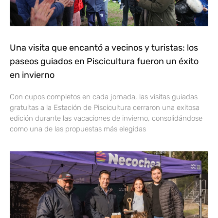
Una visita que encantó a vecinos y turistas: los
paseos guiados en Piscicultura fueron un éxito
en invierno
Con cupos completos en cada jornada, las visitas guiadas
gratuitas a la Estación de Piscicultura cerraron una exitosa
edición durante las vacaciones de invierno, consolidándose
como una de las propuestas más elegidas