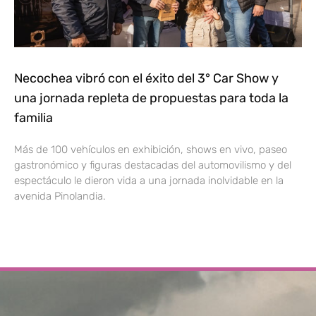
Necochea vibró con el éxito del 3° Car Show y
una jornada repleta de propuestas para toda la
familia
Más de 100 vehículos en exhibición, shows en vivo, paseo
gastronómico y figuras destacadas del automovilismo y del
espectáculo le dieron vida a una jornada inolvidable en la
avenida Pinolandia.