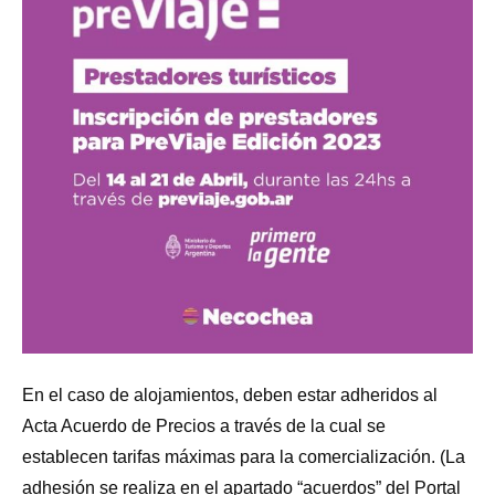
En el caso de alojamientos, deben estar adheridos al
Acta Acuerdo de Precios a través de la cual se
establecen tarifas máximas para la comercialización. (La
adhesión se realiza en el apartado “acuerdos” del Portal