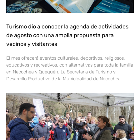
Turismo dio a conocer la agenda de actividades
de agosto con una amplia propuesta para
vecinos y visitantes
El mes ofrecerá eventos culturales, deportivos, religiosos,
educativos y recreativos, con alternativas para toda la familia
en Necochea y Quequén. La Secretaría de Turismo y
Desarrollo Productivo de la Municipalidad de Necochea