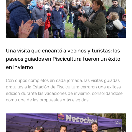
Una visita que encantó a vecinos y turistas: los
paseos guiados en Piscicultura fueron un éxito
en invierno
Con cupos completos en cada jornada, las visitas guiadas
gratuitas a la Estación de Piscicultura cerraron una exitosa
edición durante las vacaciones de invierno, consolidándose
como una de las propuestas más elegidas