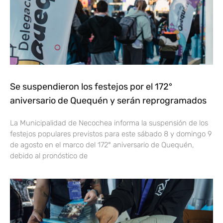
Se suspendieron los festejos por el 172°
aniversario de Quequén y serán reprogramados
La Municipalidad de Necochea informa la suspensión de los
festejos populares previstos para este sábado 8 y domingo 9
de agosto en el marco del 172° aniversario de Quequén,
debido al pronóstico de