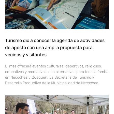
Turismo dio a conocer la agenda de actividades
de agosto con una amplia propuesta para
vecinos y visitantes
El mes ofrecerá eventos culturales, deportivos, religiosos,
educativos y recreativos, con alternativas para toda la familia
en Necochea y Quequén. La Secretaría de Turismo y
Desarrollo Productivo de la Municipalidad de Necochea