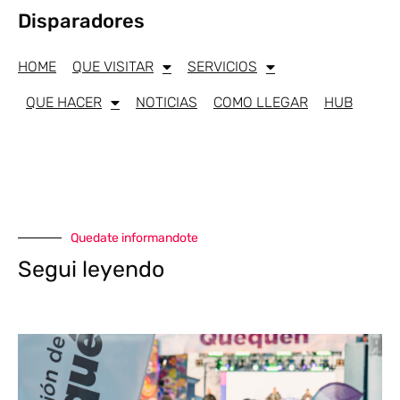
Disparadores
HOME
QUE VISITAR
SERVICIOS
QUE HACER
NOTICIAS
COMO LLEGAR
HUB
Quedate informandote
Segui leyendo