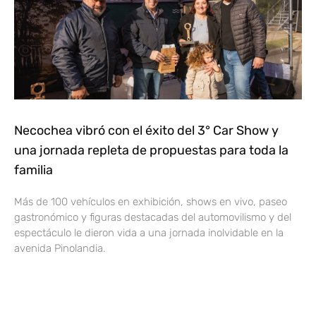
Necochea vibró con el éxito del 3° Car Show y
una jornada repleta de propuestas para toda la
familia
Más de 100 vehículos en exhibición, shows en vivo, paseo
gastronómico y figuras destacadas del automovilismo y del
espectáculo le dieron vida a una jornada inolvidable en la
avenida Pinolandia.