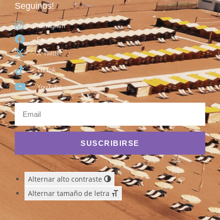
Seguinos!
Instagram
Facebook
X Twitter
TikTok
YouTube
SUSCRIBIRSE
Alternar alto contraste
Alternar tamaño de letra