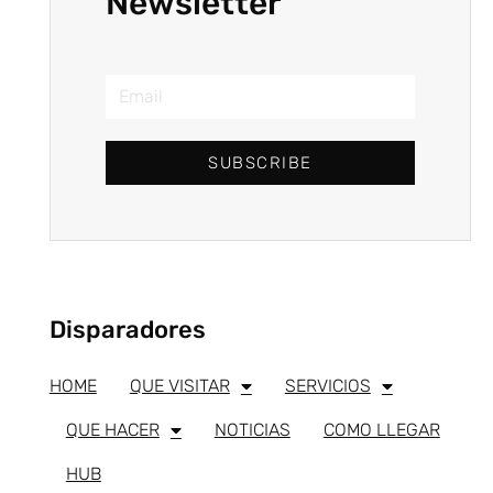
Newsletter
SUBSCRIBE
Disparadores
HOME
QUE VISITAR
SERVICIOS
QUE HACER
NOTICIAS
COMO LLEGAR
HUB