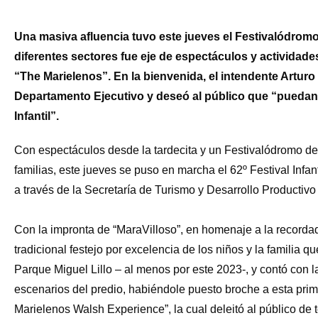
Una masiva afluencia tuvo este jueves el Festivalódromo
diferentes sectores fue eje de espectáculos y actividad
“The Marielenos”. En la bienvenida, el intendente Arturo 
Departamento Ejecutivo y deseó al público que “puedan d
Infantil”.
Con espectáculos desde la tardecita y un Festivalódromo del
familias, este jueves se puso en marcha el 62º Festival Infa
a través de la Secretaría de Turismo y Desarrollo Productivo 
Con la impronta de “MaraVilloso”, en homenaje a la recorda
tradicional festejo por excelencia de los niños y la familia que
Parque Miguel Lillo – al menos por este 2023-, y contó con la
escenarios del predio, habiéndole puesto broche a esta prime
Marielenos Walsh Experience”, la cual deleitó al público de