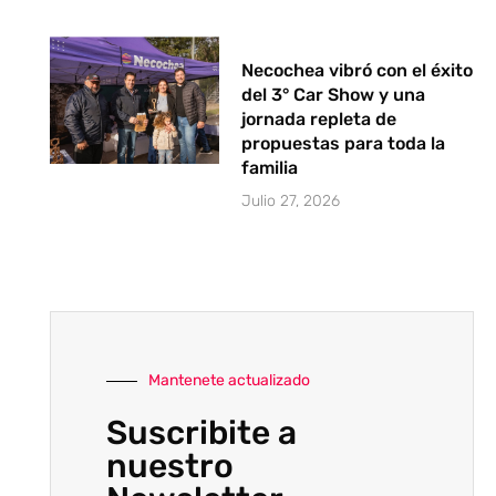
Necochea vibró con el éxito
del 3° Car Show y una
jornada repleta de
propuestas para toda la
familia
Julio 27, 2026
Mantenete actualizado
Suscribite a
nuestro