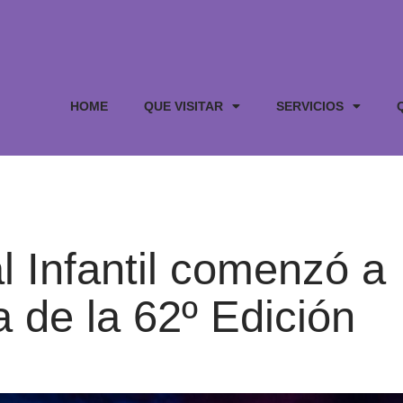
HOME
QUE VISITAR
SERVICIOS
l Infantil comenzó a
a de la 62º Edición