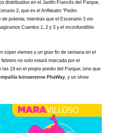
s distribuidos en el Jardín Francés del Parque,
enario 2, que es el Anfiteatro “Pedro
 de polenta; mientras que el Escenario 3 vio
ginarios Cuentos 1, 2 y 3 y el inconfundible
un súper viernes y un gran fin de semana en el
e febrero no solo estará marcada por el
de las 19 en el propio predio del Parque; sino que
mpañía bonaerense PhaWay
, y un show