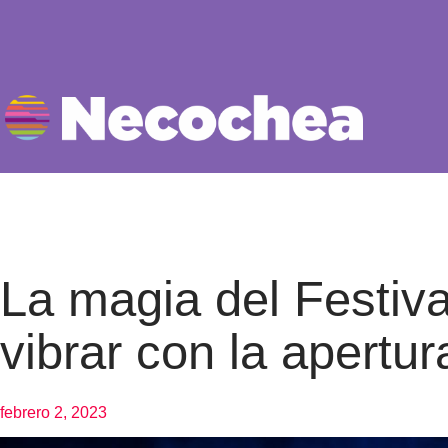
La magia del Festiva
vibrar con la apertur
febrero 2, 2023