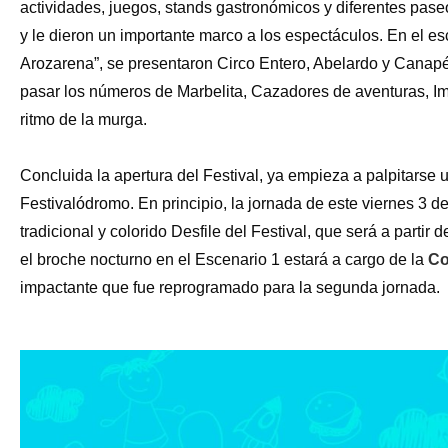
actividades, juegos, stands gastronómicos y diferentes paseo
y le dieron un importante marco a los espectáculos. En el esc
Arozarena”, se presentaron Circo Entero, Abelardo y Canapé
pasar los números de Marbelita, Cazadores de aventuras, Ima
ritmo de la murga.
Concluida la apertura del Festival, ya empieza a palpitarse 
Festivalódromo. En principio, la jornada de este viernes 3 d
tradicional y colorido Desfile del Festival, que será a partir 
el broche nocturno en el Escenario 1 estará a cargo de la
Co
impactante que fue reprogramado para la segunda jornada.