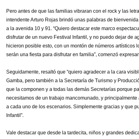
Pero antes de que las familias vibraran con el rock y las letr
intendente Arturo Rojas brindó unas palabras de bienvenida
a la avenida 10 y 91. “Quiero destacar este marco espectacu
disfrutar de un nuevo Festival Infantil, y no puedo dejar de
hicieron posible esto, con un montón de números artísticos l
serán una fiesta para disfrutar en familia”, comenzó expresa
Seguidamente, resaltó que “quiero agradecer a la cara visib
Gamba, pero también a la Secretaría de Turismo y Producción
que la componen y a todas las demás Secretarías porque pa
necesitamos de un trabajo mancomunado, y principalmente a l
a cada uno de los escenarios. Simplemente gracias y que pue
Infantil”.
Vale destacar que desde la tardecita, niños y grandes dedica