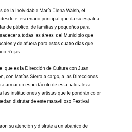
as de la inolvidable María Elena Walsh, el
 desde el escenario principal que da su espalda
lar de público, de familias y pequeños para
 agradecer a todas las áreas del Municipio que
ocales y de afuera para estos cuatro días que
ndo Rojas.
le, que es la Dirección de Cultura con Juan
, con Matías Sierra a cargo, a las Direcciones
ra armar un espectáculo de esta naturaleza
as instituciones y artistas que le pondrán color
dan disfrutar de este maravilloso Festival
ron su atención y disfrute a un abanico de