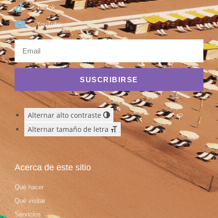
TikTok
YouTube
SUSCRIBIRSE
Alternar alto contraste
Alternar tamaño de letra
Acerca de este sitio
Qué hacer
Qué visitar
Servicios