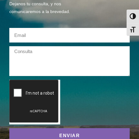
Dejanos tu consulta, y nos
comunicaremos a la brevedad.
Alter
Alter
ENVIAR