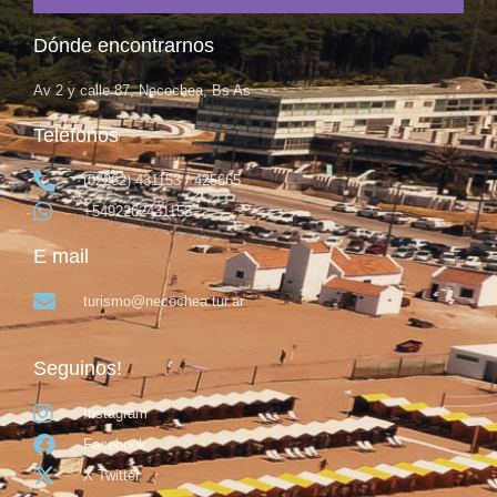
Dónde encontrarnos
Av 2 y calle 87, Necochea, Bs As
Teléfonos
(02262) 431153 / 425665
+5492262431153
E mail
turismo@necochea.tur.ar
Seguinos!
Instagram
Facebook
X Twitter