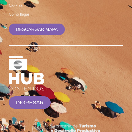
Noticias
Cómo llegar
DESCARGAR MAPA
INGRESAR