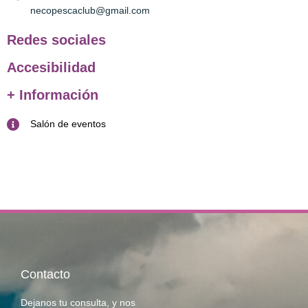
necopescaclub@gmail.com
Redes sociales
Accesibilidad
+ Información
Salón de eventos
Contacto
Dejanos tu consulta, y nos