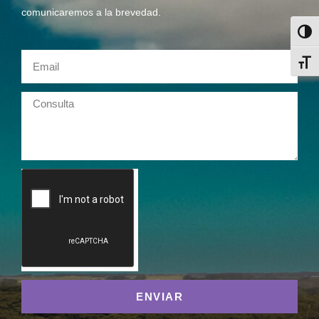
comunicaremos a la brevedad.
Alter
Alter
ENVIAR