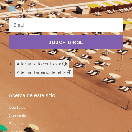
YouTube
SUSCRIBIRSE
Alternar alto contraste
Alternar tamaño de letra
Acerca de este sitio
Qué hacer
Qué visitar
Servicios