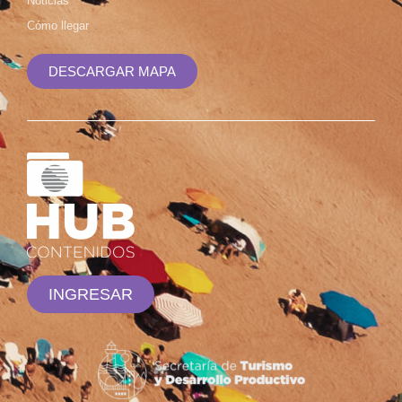
Noticias
Cómo llegar
DESCARGAR MAPA
INGRESAR