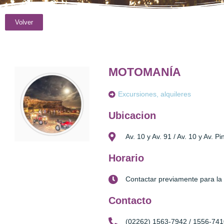
Volver
MOTOMANÍA
Excursiones, alquileres
Ubicacion
Av. 10 y Av. 91 / Av. 10 y Av. P
Horario
Contactar previamente para la 
Contacto
(02262) 1563-7942 / 1556-741