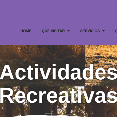
HOME
QUE VISITAR
SERVICIOS
Actividade
Recreativa