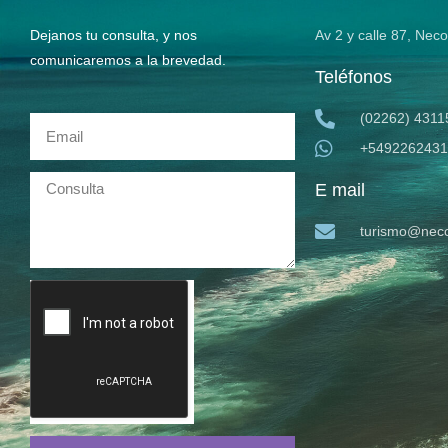
Dejanos tu consulta, y nos
Av 2 y calle 87, Nec
comunicaremos a la brevedad.
Teléfonos
(02262) 4311
+5492262431
E mail
turismo@neco