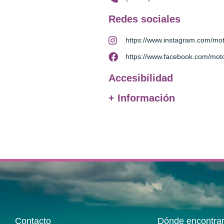
Redes sociales
https://www.instagram.com/mo
https://www.facebook.com/mo
Accesibilidad
+ Información
Contacto
Dónde encontra