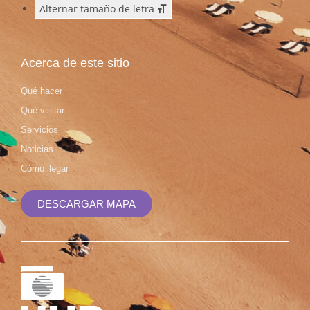
Alternar tamaño de letra
Acerca de este sitio
Qué hacer
Qué visitar
Servicios
Noticias
Cómo llegar
DESCARGAR MAPA