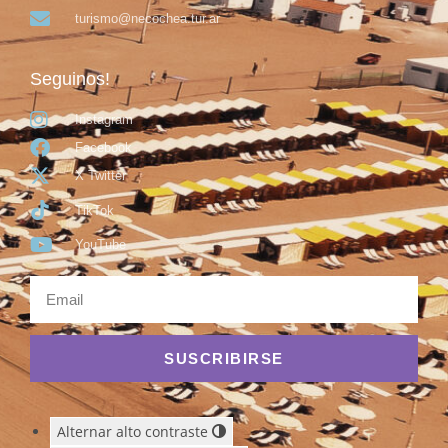
turismo@necochea.tur.ar
Seguinos!
Instagram
Facebook
X Twitter
TikTok
YouTube
SUSCRIBIRSE
Alternar alto contraste