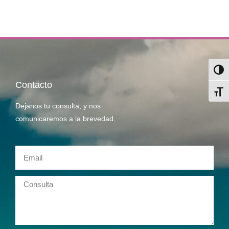
Alter
Contacto
Alter
Dejanos tu consulta, y nos
comunicaremos a la brevedad.