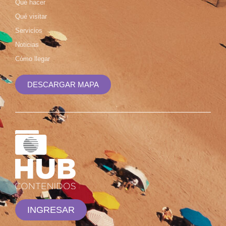
Qué hacer
Qué visitar
Servicios
Noticias
Cómo llegar
DESCARGAR MAPA
INGRESAR