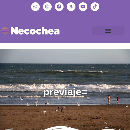
previaje=