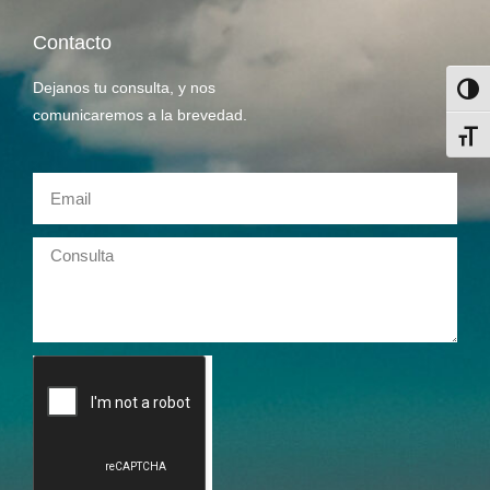
Contacto
Dejanos tu consulta, y nos
Alter
comunicaremos a la brevedad.
Alter