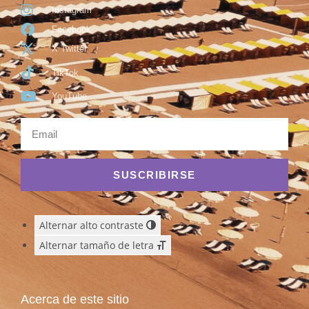
Instagram
Facebook
X Twitter
TikTok
YouTube
SUSCRIBIRSE
Alternar alto contraste
Alternar tamaño de letra
Acerca de este sitio