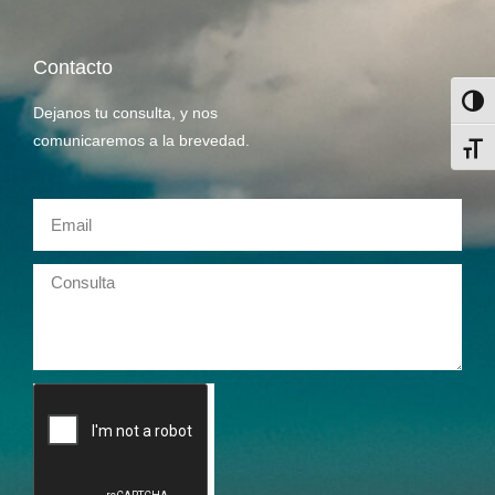
Contacto
Alter
Dejanos tu consulta, y nos
comunicaremos a la brevedad.
Alter