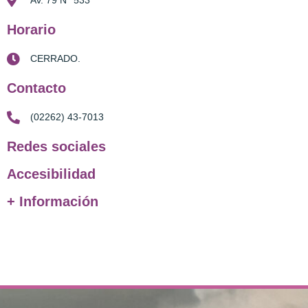
Av. 79 N° 533
Horario
CERRADO.
Contacto
(02262) 43-7013
Redes sociales
Accesibilidad
+ Información