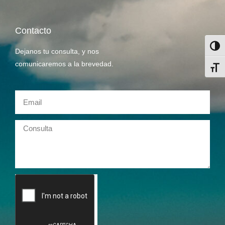
Contacto
Alter
Dejanos tu consulta, y nos
comunicaremos a la brevedad.
Alter