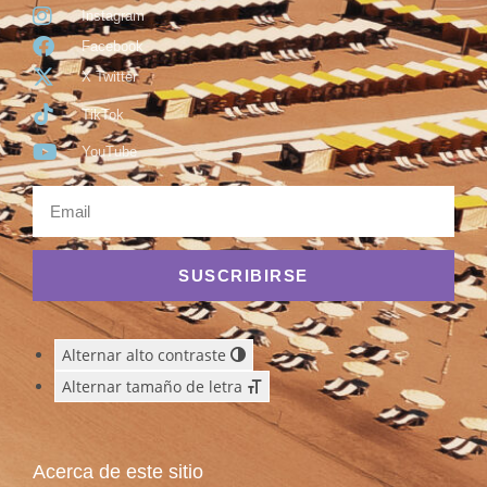
Instagram
Facebook
X Twitter
TikTok
YouTube
SUSCRIBIRSE
Alternar alto contraste
Alternar tamaño de letra
Acerca de este sitio