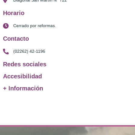
Diagonal San Martín N° 722
Horario
Cerrado por reformas.
Contacto
(02262) 42-1196
Redes sociales
Accesibilidad
+ Información