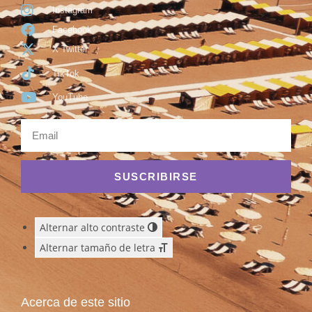
Instagram
Facebook
X Twitter
TikTok
YouTube
SUSCRIBIRSE
Alternar alto contraste
Alternar tamaño de letra
Acerca de este sitio