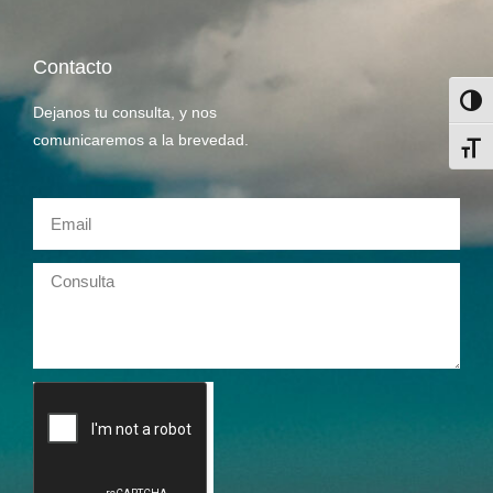
Contacto
Alter
Dejanos tu consulta, y nos
comunicaremos a la brevedad.
Alter