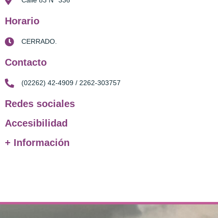
Calle 83 N° 336
Horario
CERRADO.
Contacto
(02262) 42-4909 / 2262-303757
Redes sociales
Accesibilidad
+ Información