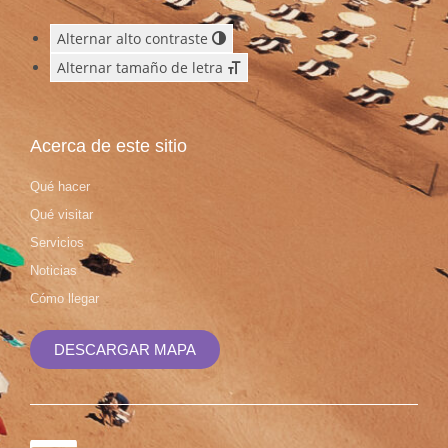
Alternar alto contraste
Alternar tamaño de letra
Acerca de este sitio
Qué hacer
Qué visitar
Servicios
Noticias
Cómo llegar
DESCARGAR MAPA