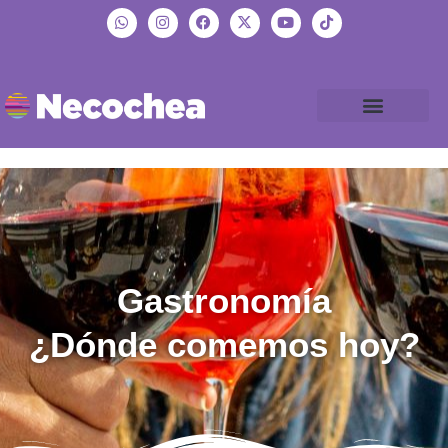
Gastronomía
¿Dónde comemos hoy?