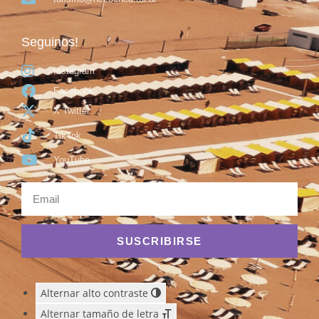
Seguinos!
Instagram
Facebook
X Twitter
TikTok
YouTube
SUSCRIBIRSE
Alternar alto contraste
Alternar tamaño de letra