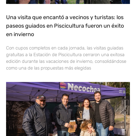
Una visita que encantó a vecinos y turistas: los
paseos guiados en Piscicultura fueron un éxito
en invierno
Con cupos completos en cada jornada, las visitas guiadas
gratuitas a la Estación de Piscicultura cerraron una exitosa
edición durante las vacaciones de invierno, consolidándose
como una de las propuestas más elegidas