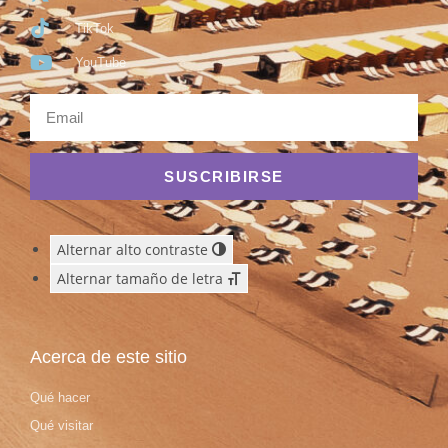
TikTok
YouTube
SUSCRIBIRSE
Alternar alto contraste
Alternar tamaño de letra
Acerca de este sitio
Qué hacer
Qué visitar