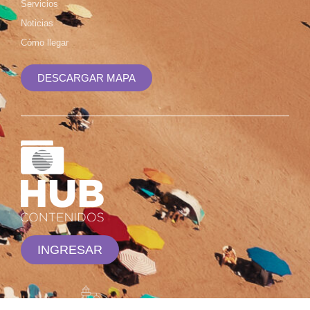
Servicios
Noticias
Cómo llegar
DESCARGAR MAPA
INGRESAR