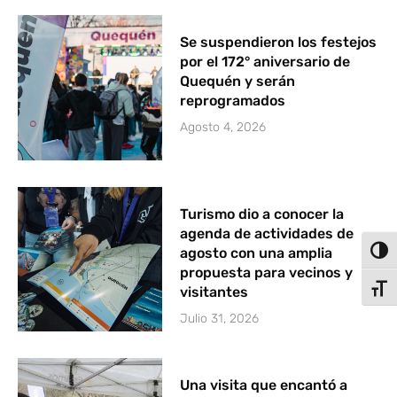
Se suspendieron los festejos
por el 172° aniversario de
Quequén y serán
reprogramados
Agosto 4, 2026
Turismo dio a conocer la
agenda de actividades de
agosto con una amplia
Alter
propuesta para vecinos y
Alter
visitantes
Julio 31, 2026
Una visita que encantó a