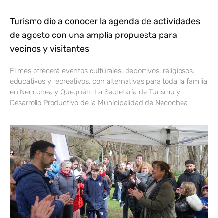
Turismo dio a conocer la agenda de actividades
de agosto con una amplia propuesta para
vecinos y visitantes
El mes ofrecerá eventos culturales, deportivos, religiosos,
educativos y recreativos, con alternativas para toda la familia
en Necochea y Quequén. La Secretaría de Turismo y
Desarrollo Productivo de la Municipalidad de Necochea