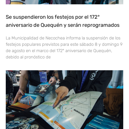
Se suspendieron los festejos por el 172°
aniversario de Quequén y serán reprogramados
La Municipalidad de Necochea informa la suspensión de los
festejos populares previstos para este sábado 8 y domingo 9
de agosto en el marco del 172° aniversario de Quequén,
debido al pronóstico de