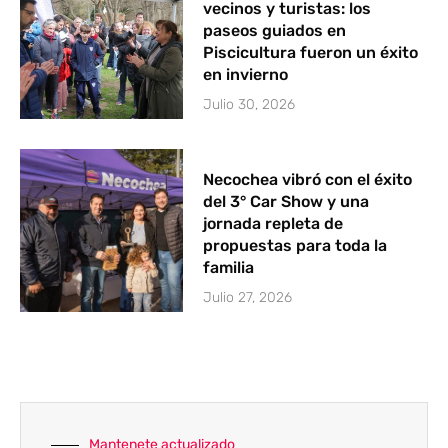
vecinos y turistas: los
paseos guiados en
Piscicultura fueron un éxito
en invierno
Julio 30, 2026
Necochea vibró con el éxito
del 3° Car Show y una
jornada repleta de
propuestas para toda la
familia
Julio 27, 2026
Mantenete actualizado