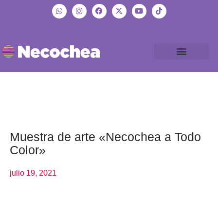
Muestra de arte «Necochea a Todo
Color»
julio 19, 2021