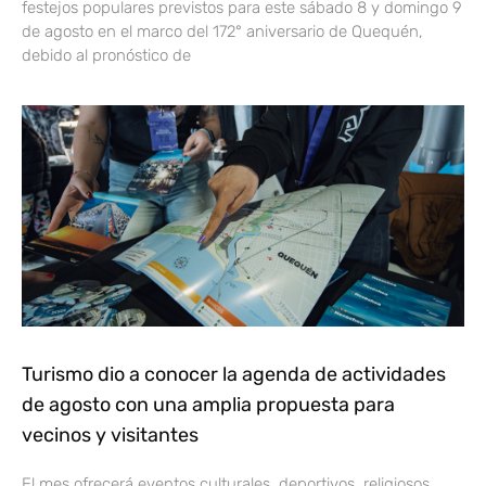
festejos populares previstos para este sábado 8 y domingo 9
de agosto en el marco del 172° aniversario de Quequén,
debido al pronóstico de
Turismo dio a conocer la agenda de actividades
de agosto con una amplia propuesta para
vecinos y visitantes
El mes ofrecerá eventos culturales, deportivos, religiosos,