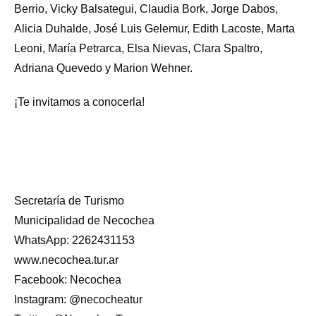
Berrio, Vicky Balsategui, Claudia Bork, Jorge Dabos,
Alicia Duhalde, José Luis Gelemur, Edith Lacoste, Marta
Leoni, María Petrarca, Elsa Nievas, Clara Spaltro,
Adriana Quevedo y Marion Wehner.
¡Te invitamos a conocerla!
Secretaría de Turismo
Municipalidad de Necochea
WhatsApp: 2262431153
www.necochea.tur.ar
Facebook: Necochea
Instagram: @necocheatur