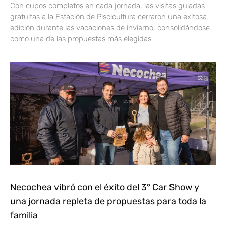
Con cupos completos en cada jornada, las visitas guiadas
gratuitas a la Estación de Piscicultura cerraron una exitosa
edición durante las vacaciones de invierno, consolidándose
como una de las propuestas más elegidas
Necochea vibró con el éxito del 3° Car Show y
una jornada repleta de propuestas para toda la
familia