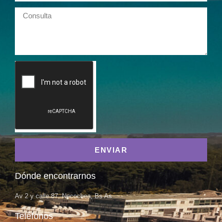
ENVIAR
Dónde encontrarnos
Av 2 y calle 87, Necochea, Bs As
Teléfonos