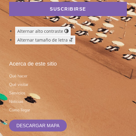
SUSCRIBIRSE
Alternar alto contraste
Alternar tamaño de letra
Acerca de este sitio
Qué hacer
Qué visitar
Servicios
Noticias
Cómo llegar
DESCARGAR MAPA