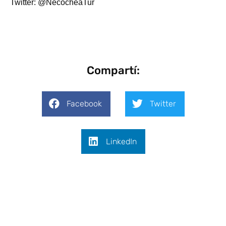
Twitter: @NecocheaTur
Compartí:
Facebook
Twitter
LinkedIn