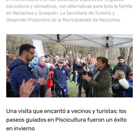
educativos y recreativos, con alternativas para toda la familia
en Necochea y Quequén. La Secretaría de Turismo y
Desarrollo Productivo de la Municipalidad de Necochea
Una visita que encantó a vecinos y turistas: los
paseos guiados en Piscicultura fueron un éxito
en invierno