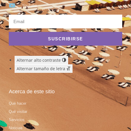
YouTube
SUSCRIBIRSE
Alternar alto contraste
Alternar tamaño de letra
Acerca de este sitio
Qué hacer
Qué visitar
Servicios
Noticias