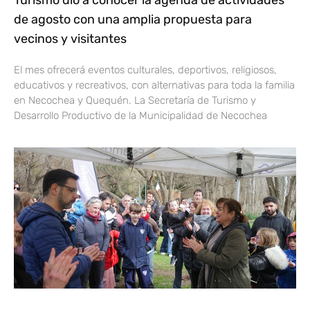
Turismo dio a conocer la agenda de actividades
de agosto con una amplia propuesta para
vecinos y visitantes
El mes ofrecerá eventos culturales, deportivos, religiosos,
educativos y recreativos, con alternativas para toda la familia
en Necochea y Quequén. La Secretaría de Turismo y
Desarrollo Productivo de la Municipalidad de Necochea