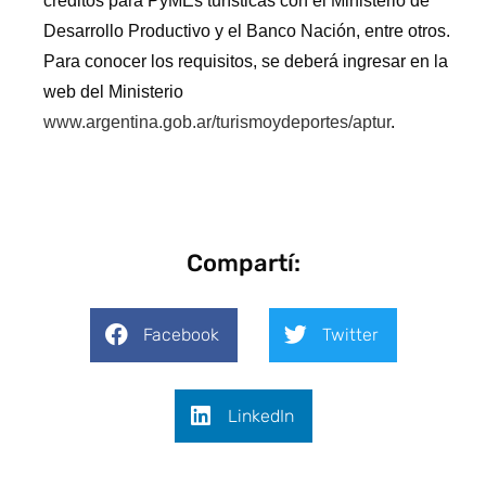
créditos para PyMEs turísticas con el Ministerio de
Desarrollo Productivo y el Banco Nación, entre otros.
Para conocer los requisitos, se deberá ingresar en la
web del Ministerio
www.argentina.gob.ar/turismoydeportes/aptur
.
Compartí:
Facebook
Twitter
LinkedIn