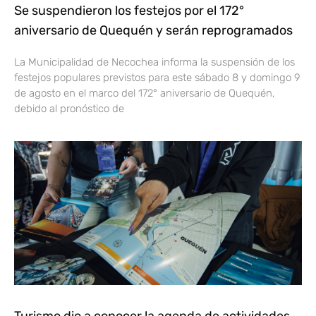
Se suspendieron los festejos por el 172°
aniversario de Quequén y serán reprogramados
La Municipalidad de Necochea informa la suspensión de los
festejos populares previstos para este sábado 8 y domingo 9
de agosto en el marco del 172° aniversario de Quequén,
debido al pronóstico de