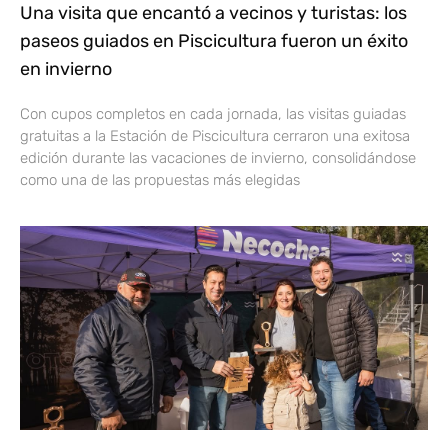
Una visita que encantó a vecinos y turistas: los
paseos guiados en Piscicultura fueron un éxito
en invierno
Con cupos completos en cada jornada, las visitas guiadas
gratuitas a la Estación de Piscicultura cerraron una exitosa
edición durante las vacaciones de invierno, consolidándose
como una de las propuestas más elegidas